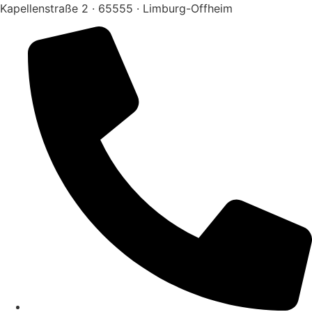
Zum
Kapellenstraße 2 · 65555 · Limburg-Offheim
Inhalt
springen